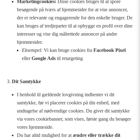
Marketingcookies:
Disse cookies bruges til at spore
besøgende på tværs af hjemmesider for at vise annoncer,
der er relevante og engagerende for den enkelte bruger. De
kan bruges af tredjeparter til at opbygge en profil over dine
interesser og vise dig målrettede annoncer på andre
hjemmesider.
Eksempel:
Vi kan bruge cookies fra
Facebook Pixel
eller
Google Ads
til retargeting
Dit Samtykke
I henhold til gældende lovgivning indhenter vi dit
samtykke, før vi placerer cookies på din enhed, med
undtagelse af nødvendige cookies. Du giver dit samtykke
via vores cookiebanner, som vises, første gang du besøger
vores hjemmeside.
Du har altid mulighed for at
ændre eller trække dit