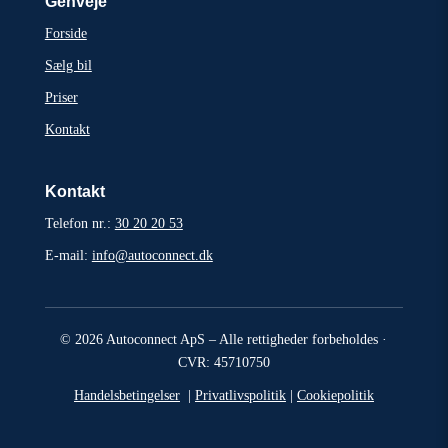
Genveje
Forside
Sælg bil
Priser
Kontakt
Kontakt
Telefon nr.:
30 20 20 53
E-mail:
info@autoconnect.dk
© 2026 Autoconnect ApS – Alle rettigheder forbeholdes ·
CVR:
45710750
Handelsbetingelser
|
Privatlivspolitik
|
Cookiepolitik