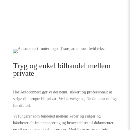
Tryg og enkel bilhandel mellem
private
Hos Autoconnect gør vi det nemt, sikkert og professionelt at
sælge din brugte bil privat. Ved at vælge os, får du mest muligt
for din bil.
Vi fungerer som bindeled mellem køber og sælger og
håndterer alt fra annoncering og henvendelser til dokumenter
og sikrer en tryg betalingsproces. Med faste priser og fuld