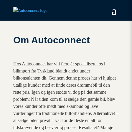
Om Autoconnect
Hos Autoconnect har vi i flere år specialiseret os i
bilimport fra Tyskland blandt andet under
bilkonsulenten.dk
. Gennem denne proces har vi hjulpet
utallige kunder med at finde deres drømmebil til den
rette pris. Igen og igen stødte vi dog på det samme
problem: Når tiden kom til at sælge den gamle bil, blev
vores kunder ofte mødt med skambud og lave
vurderinger fra traditionelle bilforhandlere. Alternativet –
at sælge bilen privat – var for de fleste en alt for
tidskrævende og besværlig proces. Resultatet? Mange