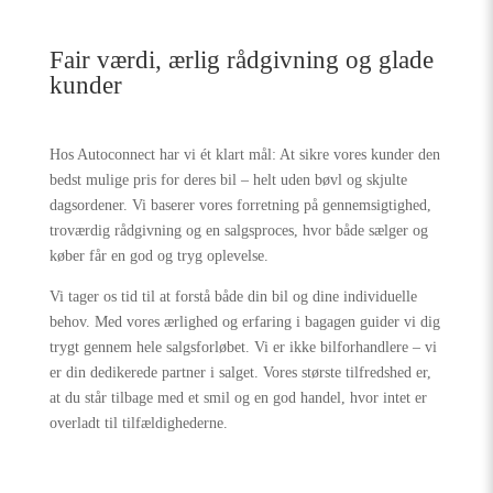
Fair værdi, ærlig rådgivning og glade
kunder
Hos Autoconnect har vi ét klart mål: At sikre vores kunder den
bedst mulige pris for deres bil – helt uden bøvl og skjulte
dagsordener. Vi baserer vores forretning på gennemsigtighed,
troværdig rådgivning og en salgsproces, hvor både sælger og
køber får en god og tryg oplevelse.
Vi tager os tid til at forstå både din bil og dine individuelle
behov. Med vores ærlighed og erfaring i bagagen guider vi dig
trygt gennem hele salgsforløbet. Vi er ikke bilforhandlere – vi
er din dedikerede partner i salget. Vores største tilfredshed er,
at du står tilbage med et smil og en god handel, hvor intet er
overladt til tilfældighederne.