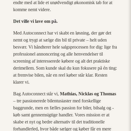
endte med at lide et unødvendigt økonomisk tab for at
komme nemt videre.
Det ville vi lave om på.
Med Autoconnect har vi skabt en løsning, der gør det
nemt og trygt at sælge din bil til private – helt uden
besvær. Vi håndterer hele salgsprocessen for dig: lige fra
professionel annoncering og alle henvendelser til
screening af interesserede købere og alt det praktiske
derimellem. Som kunde skal du kun fokusere på én ting:
at fremvise bilen, når en reel køber står klar. Resten
klarer vi.
Bag Autoconnect står vi,
Mathias, Nicklas og Thomas
– tre passionerede bilentusiaster med forskellige
baggrunde, men en fælles passion for biler, bilsalg og -
køb samt gennemsigtige handler. Vores mission er at
skabe et nyt og bedre alternativ til det traditionelle
forhandlerled, hvor både sælger og køber får en mere