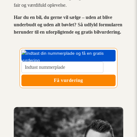
fair og værdifuld oplevelse.
Har du en bil, du gerne vil sælge – uden at blive
underbudt og uden alt bøvlet? Så udfyld formularen
herunder til en uforpligtende og gratis bilvurdering.
Få vurdering